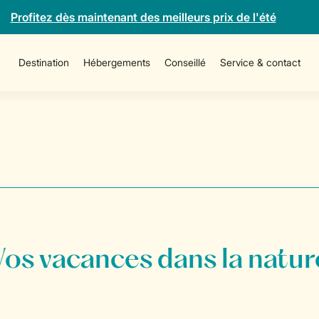
Profitez dès maintenant des meilleurs prix de l'été
Destination
Hébergements
Conseillé
Service & contact
Vos vacances dans la natur