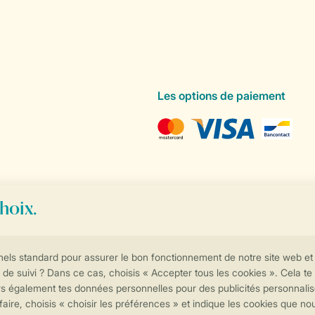
Les options de paiement
Contrôle de votre vie privée