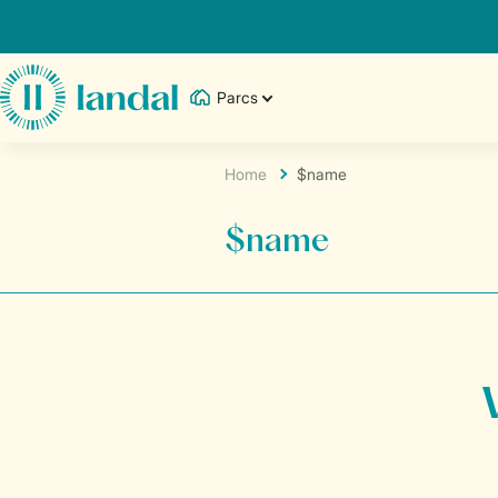
Parcs
Home
$name
$name