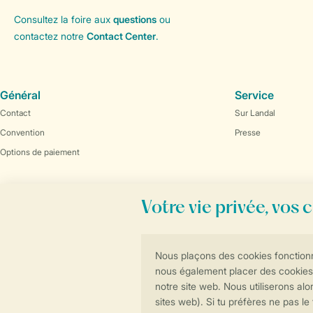
Consultez la foire aux
questions
ou
contactez notre
Contact Center
.
Général
Service
Contact
Sur Landal
Convention
Presse
Options de paiement
Réservations en ligne rapides et sécurisées