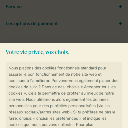
Service
Les options de paiement
Besoin d’aide?
Consultez la foire aux
questions
ou
contactez notre
Contact Center
.
Réservations en ligne rapides et sécurisées
Transmission sécurisée des données
Paiement sécurisé