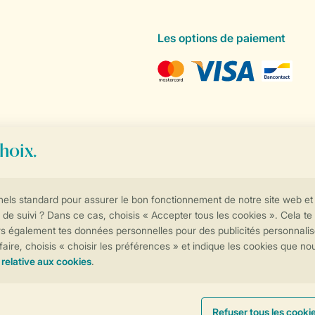
Les options de paiement
Contrôle de votre vie privée
Plus d’infos et préférences
Conditions générales
Privée
Cookies et bannières
© 2026 Landal