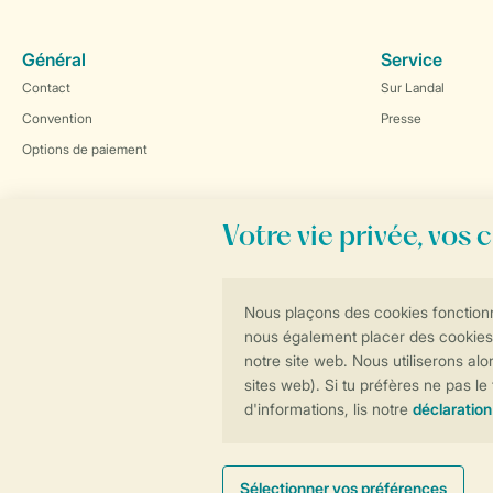
Général
Service
Contact
Sur Landal
Convention
Presse
Options de paiement
Réservations en ligne rapides et sécurisées