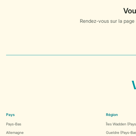
Pays
Région
Pays-Bas
Îles Wadden (Pays
Allemagne
Gueldre (Pays-Ba