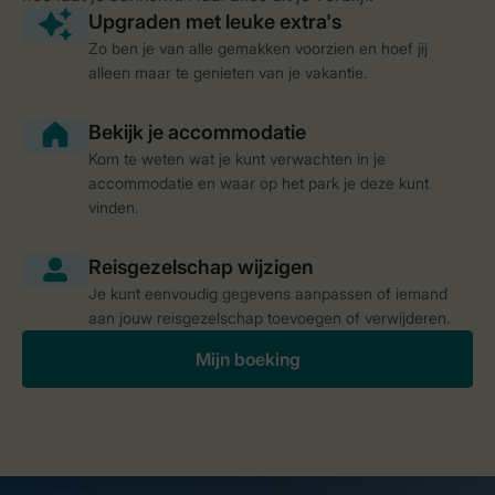
Zo ben je van alle gemakken voorzien en hoef jij
alleen maar te genieten van je vakantie.
Kom te weten wat je kunt verwachten in je
accommodatie en waar op het park je deze kunt
vinden.
Je kunt eenvoudig gegevens aanpassen of iemand
aan jouw reisgezelschap toevoegen of verwijderen.
Mijn boeking