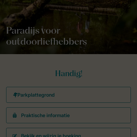
Paradijs voor
outdoorliefhebbers
Handig!
Praktische informatie
Bekijk en wijzig je boeking