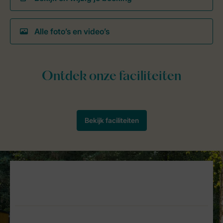
Alle foto’s en video’s
Service Rating from our guests