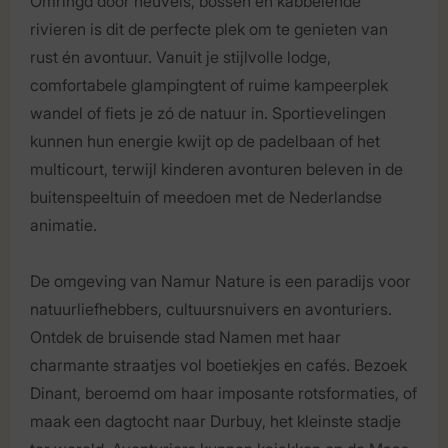
Omringd door heuvels, bossen en kabbelende
rivieren is dit de perfecte plek om te genieten van
rust én avontuur. Vanuit je stijlvolle lodge,
comfortabele glampingtent of ruime kampeerplek
wandel of fiets je zó de natuur in. Sportievelingen
kunnen hun energie kwijt op de padelbaan of het
multicourt, terwijl kinderen avonturen beleven in de
buitenspeeltuin of meedoen met de Nederlandse
animatie.
De omgeving van Namur Nature is een paradijs voor
natuurliefhebbers, cultuursnuivers en avonturiers.
Ontdek de bruisende stad Namen met haar
charmante straatjes vol boetiekjes en cafés. Bezoek
Dinant, beroemd om haar imposante rotsformaties, of
maak een dagtocht naar Durbuy, het kleinste stadje