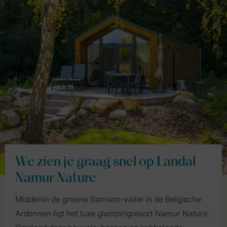
We zien je graag snel op Landal
Namur Nature
Middenin de groene Samson-vallei in de Belgische
Ardennen ligt het luxe glampingresort Namur Nature.