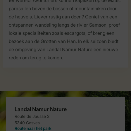
ter wereld. Avonturiers kunnen kajakken op de Maas,
parasailen boven de bossen of mountainbiken door
de heuvels. Liever rustig aan doen? Geniet van een
ontspannen wandeling langs de rivier Samson, proef
lokale specialiteiten zoals escargots, of breng een
bezoek aan de Grotten van Han. In elk seizoen biedt
de omgeving van Landal Namur Nature een nieuwe
reden om terug te komen.