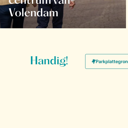
centrum van
Volendam
Handig!