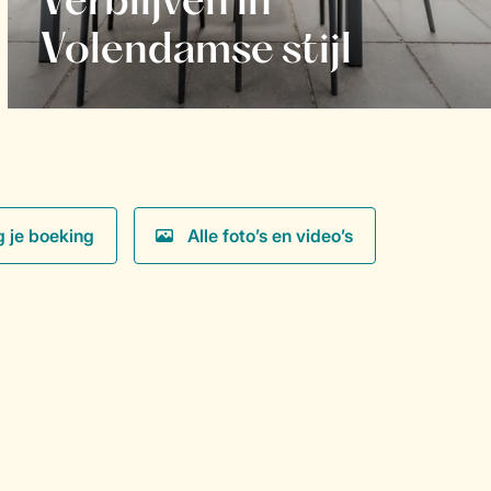
Verblijven in
Volendamse stijl
g je boeking
Alle foto’s en video’s