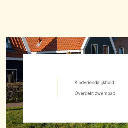
Kindvriendelijkheid
Service Rating from our guests
Overdekt zwembad