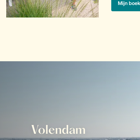
Mijn boe
Volendam