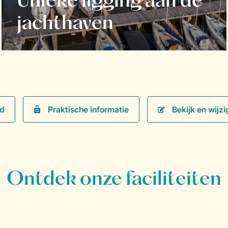
Unieke ligging aan de
jachthaven
Praktische informatie
Bekijk en wijzi