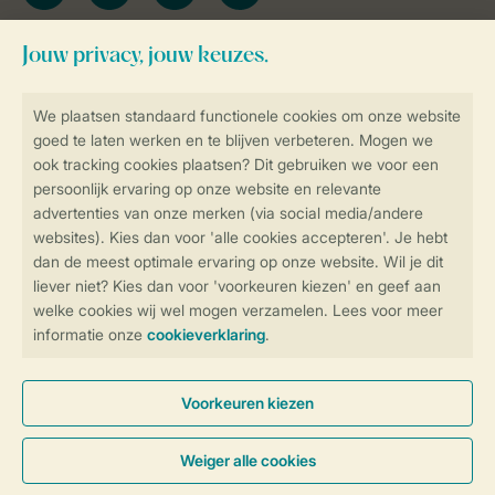
Blijf op de hoogte
Veilig en snel online boeken
Veilige gegevensoverdracht
Veilige betaling
Controle over jouw gegevens &
privacy
Instellingen wijzigen