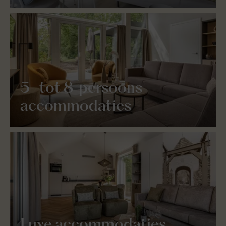
5- tot 8-persoons
accommodaties
Luxe accommodaties