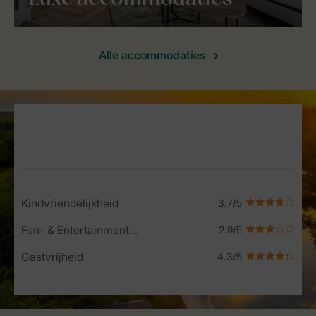
Alle accommodaties
Service Rating from our guests
Kindvriendelijkheid
Fun- & Entertainment-programma
Gastvrijheid