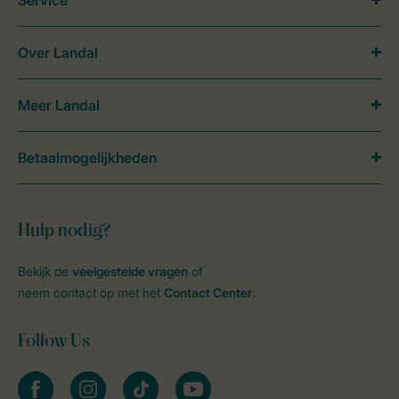
Over Landal
Meer Landal
Betaalmogelijkheden
Hulp nodig?
Bekijk de
veelgestelde vragen
of
neem contact op met het
Contact Center
.
Follow Us
facebook
instagram
tiktok
youtube