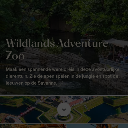
Wildlands Adventure
Zoo
Maak een spannende wereldreis in deze avontuurlijke
dierentuin. Zie de apen spelen in de jungle en spot de
leeuwen op de Savanne.