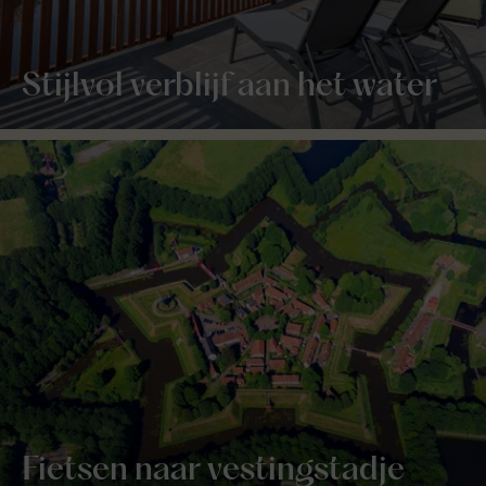
Stijlvol verblijf aan het water
Fietsen naar vestingstadje