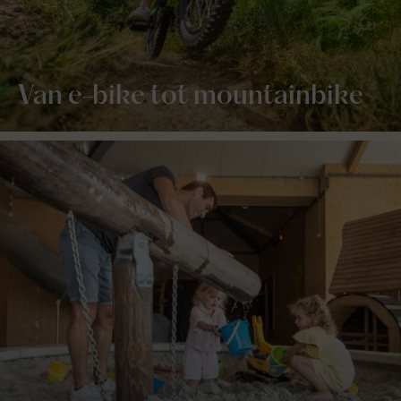
Van e-bike tot mountainbike