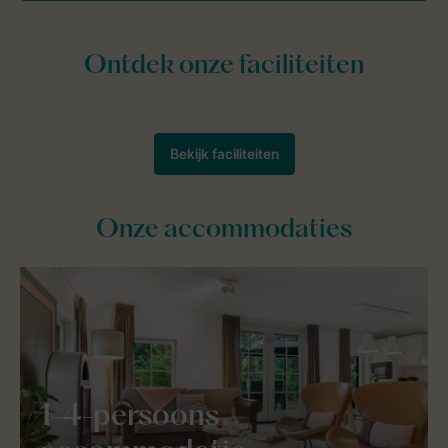
Onze accommodaties
1-4-persoons