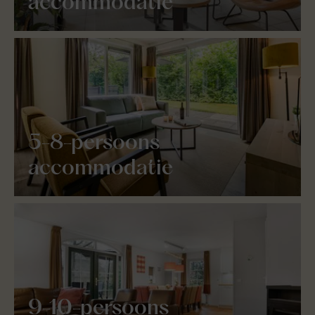
accommodatie
5-8-persoons
accommodatie
9-10-persoons