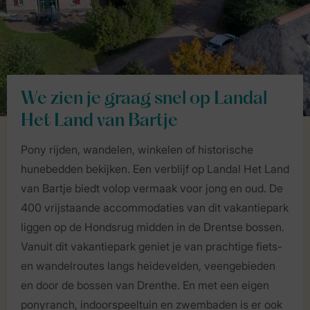
We zien je graag snel op Landal
Het Land van Bartje
Pony rijden, wandelen, winkelen of historische
hunebedden bekijken. Een verblijf op Landal Het Land
van Bartje biedt volop vermaak voor jong en oud. De
400 vrijstaande accommodaties van dit vakantiepark
liggen op de Hondsrug midden in de Drentse bossen.
Vanuit dit vakantiepark geniet je van prachtige fiets-
en wandelroutes langs heidevelden, veengebieden
en door de bossen van Drenthe. En met een eigen
ponyranch, indoorspeeltuin en zwembaden is er ook