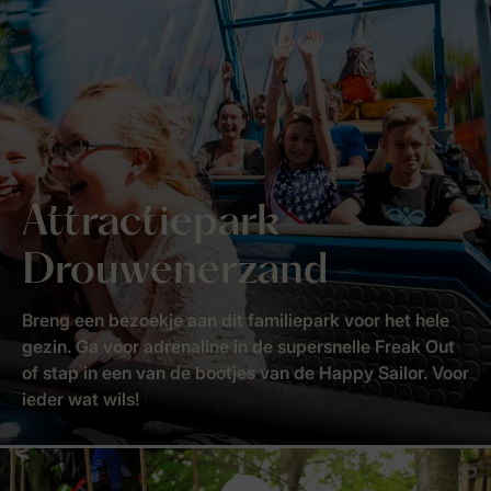
Attractiepark
Drouwenerzand
Breng een bezoekje aan dit familiepark voor het hele
gezin. Ga voor adrenaline in de supersnelle Freak Out
of stap in een van de bootjes van de Happy Sailor. Voor
ieder wat wils!