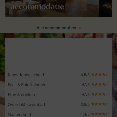
accommodatie
Alle accommodaties
Service Rating from our guests
Kindvriendelijkheid
Fun- & Entertainment-programma
Eten & drinken
Overdekt zwembad
Gastvrijheid