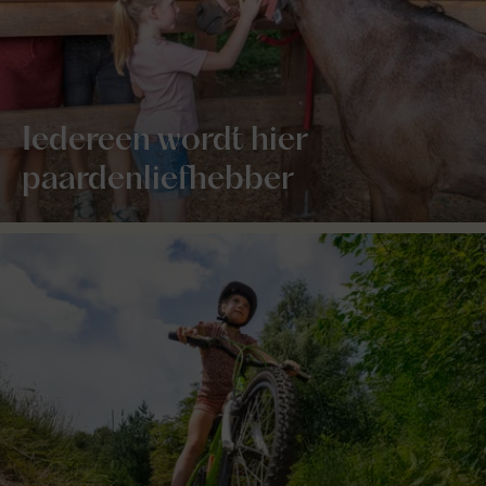
Iedereen wordt hier
paardenliefhebber