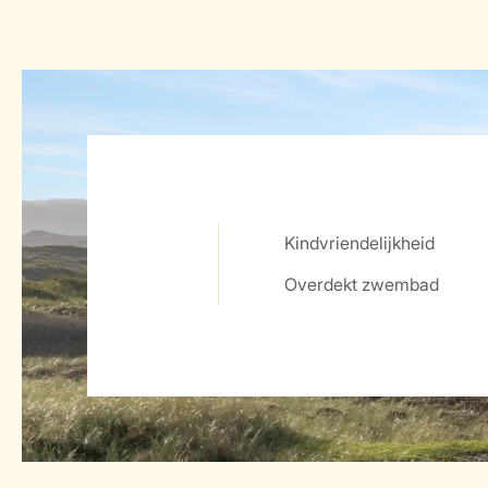
Kindvriendelijkheid
Service Rating from our guests
Overdekt zwembad