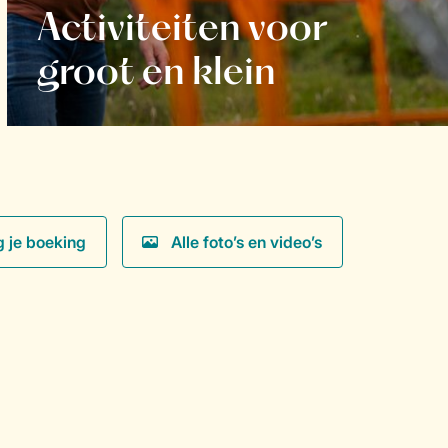
Activiteiten voor
groot en klein
g je boeking
Alle foto’s en video’s