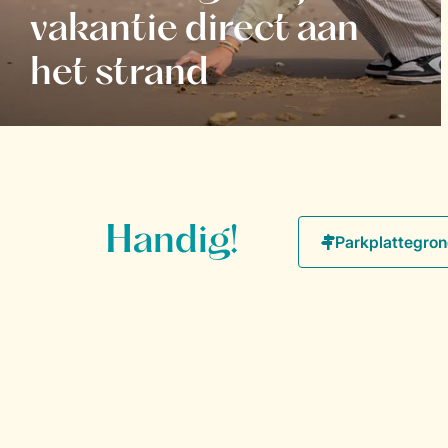
vakantie direct aan
het strand
Handig!