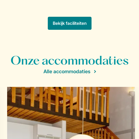
Onze accommodaties
Alle accommodaties