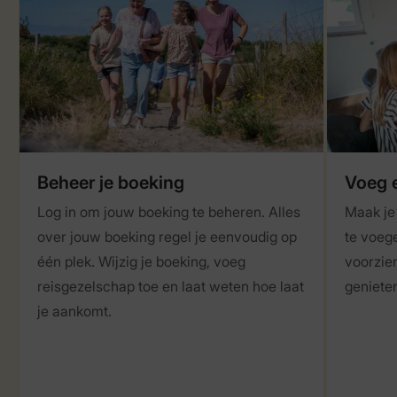
Beheer je boeking
Voeg e
Log in om jouw boeking te beheren. Alles
Maak je 
over jouw boeking regel je eenvoudig op
te voeg
één plek. Wijzig je boeking, voeg
voorzien
reisgezelschap toe en laat weten hoe laat
genieten
je aankomt.