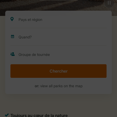
Chercher
or:
view all parks on the map