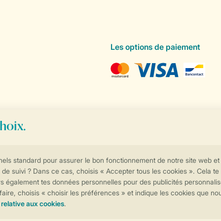
Les options de paiement
Contrôle de votre vie privée
Plus d’infos et préférences