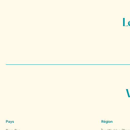
Pays
Région