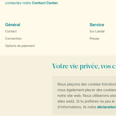
contactez notre
Contact Center
.
Général
Service
Contact
Sur Landal
Convention
Presse
Options de paiement
Réservations en ligne rapides et sécurisées