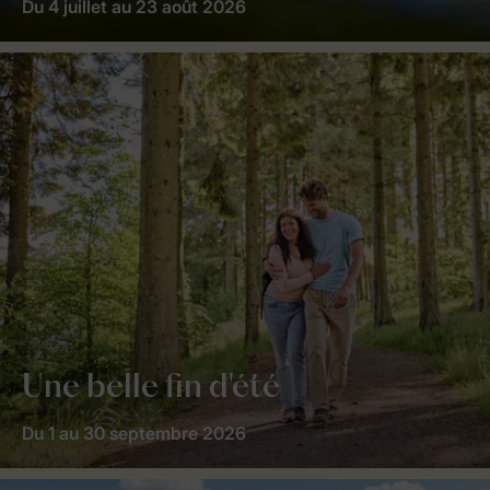
Du 4 juillet au 23 août 2026
Une belle fin d'été
Du 1 au 30 septembre 2026