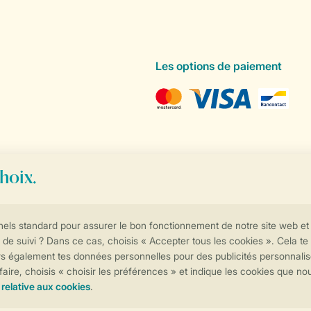
Les options de paiement
Contrôle de votre vie privée
Plus d’infos et préférences