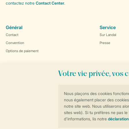
contactez notre
Contact Center
.
Général
Service
Contact
Sur Landal
Convention
Presse
Options de paiement
Réservations en ligne rapides et sécurisées