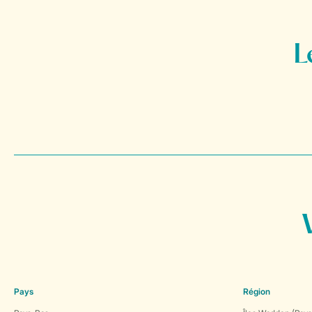
Pays
Région