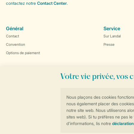
contactez notre
Contact Center
.
Général
Service
Contact
Sur Landal
Convention
Presse
Options de paiement
Réservations en ligne rapides et sécurisées