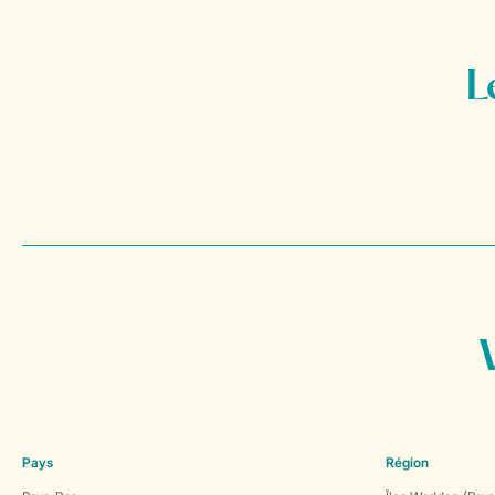
Pays
Région