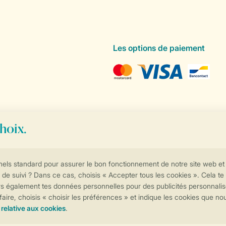
Les options de paiement
Contrôle de votre vie privée
Plus d’infos et préférences