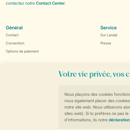
contactez notre
Contact Center
.
Général
Service
Contact
Sur Landal
Convention
Presse
Options de paiement
Réservations en ligne rapides et sécurisées