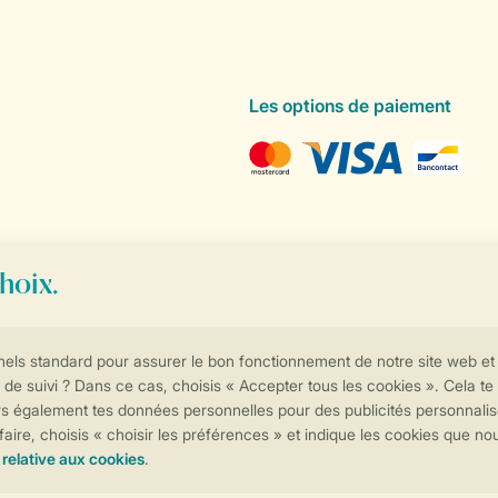
Les options de paiement
Contrôle de votre vie privée
Plus d’infos et préférences