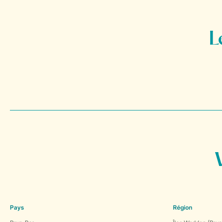
Pays
Région