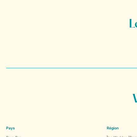
Pays
Région