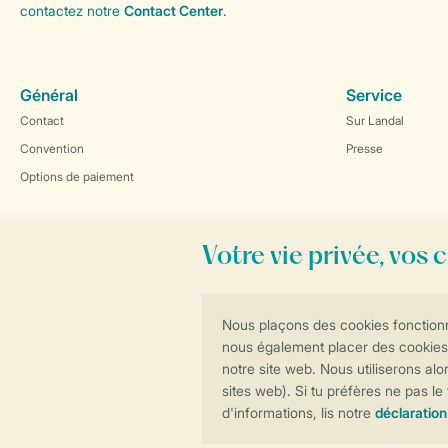
contactez notre
Contact Center
.
Général
Service
Contact
Sur Landal
Convention
Presse
Options de paiement
Réservations en ligne rapides et sécurisées