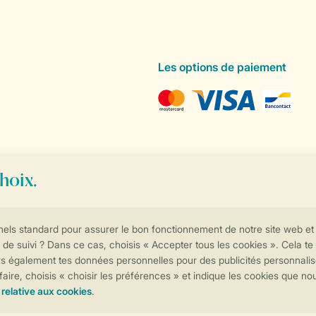
Les options de paiement
Contrôle de votre vie privée
Plus d’infos et préférences