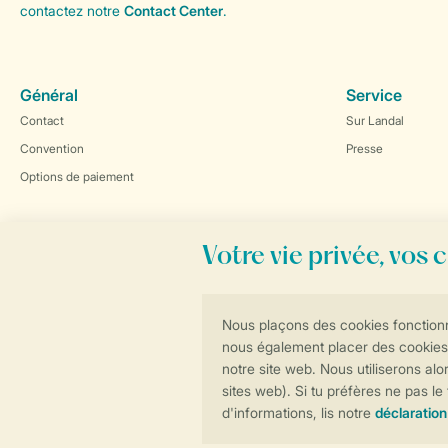
contactez notre
Contact Center
.
Général
Service
Contact
Sur Landal
Convention
Presse
Options de paiement
Réservations en ligne rapides et sécurisées