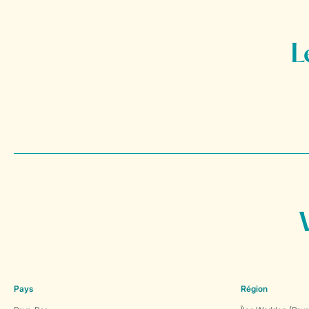
Pays
Région