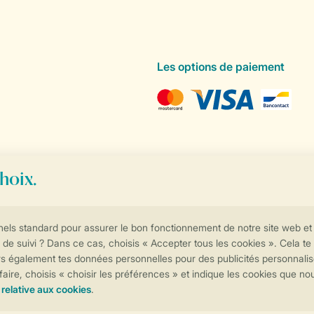
Les options de paiement
Contrôle de votre vie privée
Plus d’infos et préférences