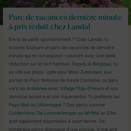
Parc de vacances dernière minute
à prix réduit chez Landal
Envie de partir spontanément ? Chez Landal, tu
trouves toujours un parc de vacances de dernière
minute qui te correspond – souvent avec une belle
réduction sur le tarif habituel. Depuis la
Belgique
, tu
es vite sur place : opte pour
Mooi Zutendaal
, aux
portes du Parc National de Haute Campine, ou pars
vers
les Ardennes
avec
Village l'Eau d'Heure
et son
domaine lacustre et son Aquacentre. Tu préfères
les
Pays-Bas
ou
l'Allemagne
? Des parcs comme
Coldenhove
,
De Lommerbergen
ou
Wirfttal
en Eifel
sont également disponibles à court terme. De
nombreux parcs disposent d'une piscine, d'une aire