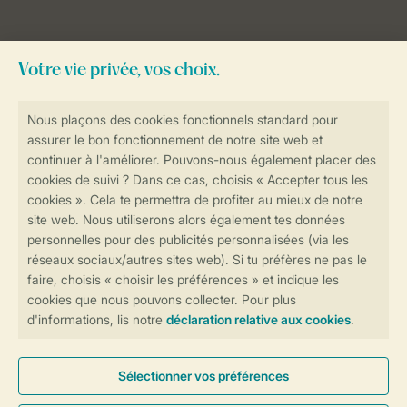
Besoin d’aide?
Consultez la foire aux
questions
ou
contactez notre
Contact Center
.
Réservations en ligne rapides et sécurisées
Transmission sécurisée des données
Paiement sécurisé
Contrôle de votre vie privée
Plus d’infos et préférences