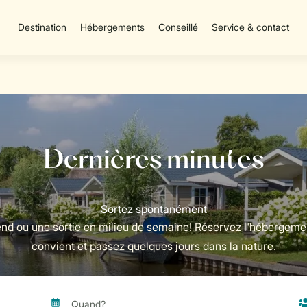
Destination
Hébergements
Conseillé
Service & contact
d ou une sortie en milieu de semaine! Réservez l'hébergeme
convient et passez quelques jours dans la nature.