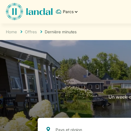
Parcs
Home
Offres
Dernière minutes
Un week-en