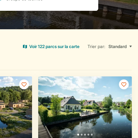
Voir 122 parcs sur la carte
Trier par: