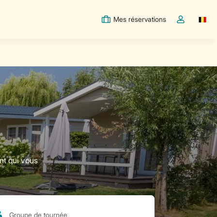
Mes réservations
Switc
Toggle the m
nt qui vous