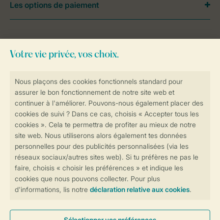
Les options de paiement
Besoin d’aide?
Consultez la foire aux
questions
ou
contactez notre
Contact Center
.
Réservations en ligne rapides et sécurisées
Transmission sécurisée des données
Paiement sécurisé
Contrôle de votre vie privée