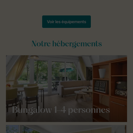
Notre hébergements
Bungalow 1-4 personnes