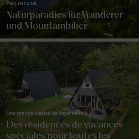
Parc national
Naturparadies für Wanderer
und Mountainbiker
Une grande variété de logements
Des résidences de vacances
spéciales pour toutes les