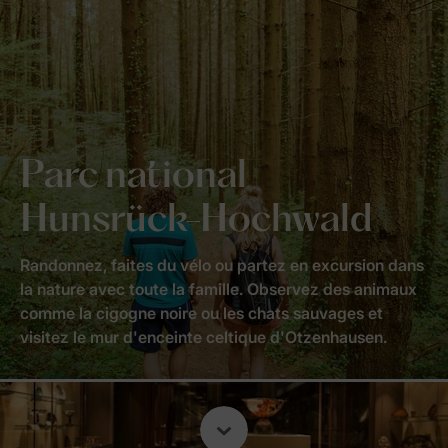
Parc national
Hunsrück-Hochwald
Randonnez, faites du vélo ou partez en excursion dans
la nature avec toute la famille. Observez des animaux
comme la cigogne noire ou les chats sauvages et
visitez le mur d'enceinte celtique d'Otzenhausen.