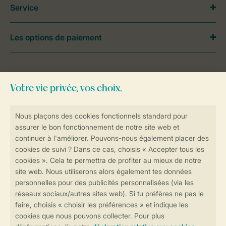
Service
Les options de paiement
Besoin d’aide?
Consultez la foire aux
questions
ou
contactez notre
Contact Center
.
Réservations en ligne rapides et sécurisées
Transmission sécurisée des données
Paiement sécurisé