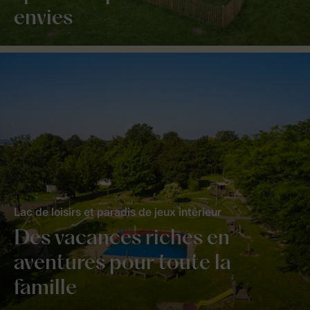
envies
Lac de loisirs et paradis de jeux intérieur
Des vacances riches en
aventures pour toute la
famille