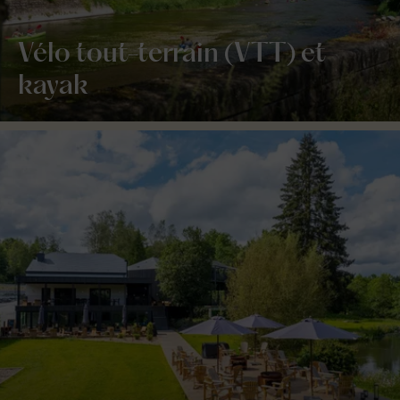
Vélo tout-terrain (VTT) et
kayak