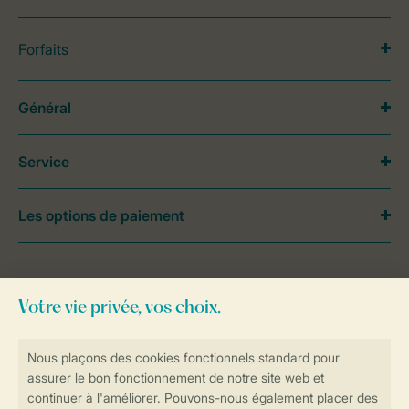
Forfaits
Général
Service
Les options de paiement
Besoin d’aide?
Consultez la foire aux
questions
ou
contactez notre
Contact Center
.