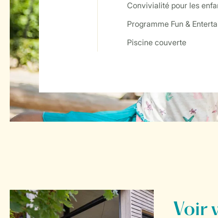
Convivialité pour les enfa
Programme Fun & Entert
Service Rating from our guests
Piscine couverte