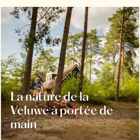
La nature de la
Veluwe à portée de
main