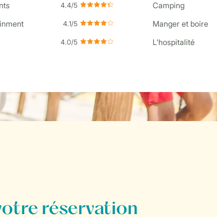
nts
Camping
ainment
Manger et boire
L'hospitalité