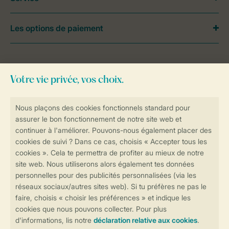
Les options de paiement
Besoin d’aide?
Consultez la foire aux
questions
ou
contactez notre
Contact Center
.
Réservations en ligne rapides et sécurisées
Transmission sécurisée des données
Paiement sécurisé