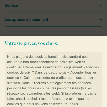
Service
Les options de paiement
Besoin d’aide?
Consultez la foire aux
questions
ou
contactez notre
Contact Center
.
Réservations en ligne rapides et sécurisées
Transmission sécurisée des données
Paiement sécurisé