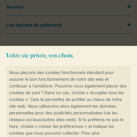
Service
Les options de paiement
Besoin d’aide?
Consultez la foire aux
questions
ou
contactez notre
Contact Center
.
Réservations en ligne rapides et sécurisées
Transmission sécurisée des données
Paiement sécurisé