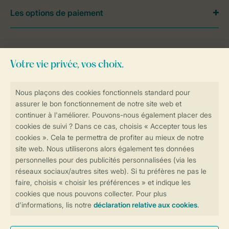
Les options de paiement
Besoin d’aide?
Consultez la foire aux
questions
ou
contactez notre
Contact Center
.
Réservations en ligne rapides et sécurisées
Transmission sécurisée des données
Paiement sécurisé
Contrôle de votre vie privée