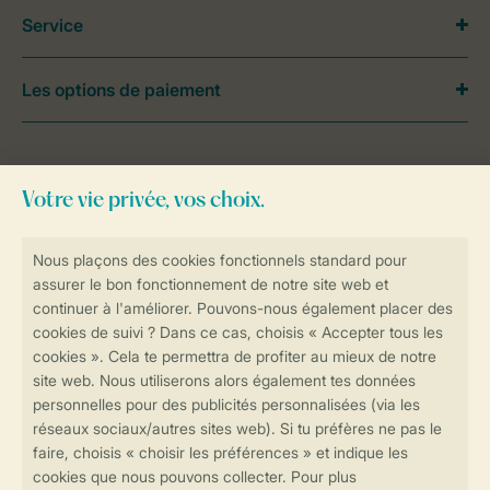
Service
Les options de paiement
Besoin d’aide?
Consultez la foire aux
questions
ou
contactez notre
Contact Center
.
Réservations en ligne rapides et sécurisées
Transmission sécurisée des données
Paiement sécurisé