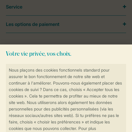
Service
Les options de paiement
Besoin d’aide?
Consultez la foire aux
questions
ou
contactez notre
Contact Center
.
Réservations en ligne rapides et sécurisées
Transmission sécurisée des données
Paiement sécurisé