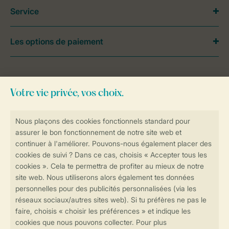
Service
Les options de paiement
Besoin d’aide?
Consultez la foire aux
questions
ou
contactez notre
Contact Center
.
Réservations en ligne rapides et sécurisées
Transmission sécurisée des données
Paiement sécurisé