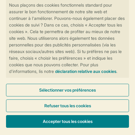
contactez notre
Contact Center
.
Réservations en ligne rapides et sécurisées
Transmission sécurisée des données
Paiement sécurisé
Contrôle de votre vie privée
Plus d’infos et préférences
Conditions générales
Privée
Cookies et bannières
© 2026 Landal