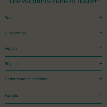
Vos vacances dans la nature
Pays
L’inspiration
Région
Région
Hébergements spéciaux
Forfaits