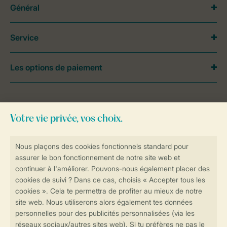
Général
Service
Les options de paiement
Besoin d’aide?
Consultez la foire aux
questions
ou
contactez notre
Contact Center
.
Réservations en ligne rapides et sécurisées
Transmission sécurisée des données