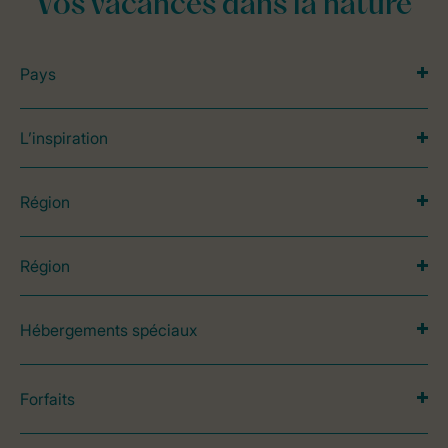
Vos vacances dans la nature
Pays
L’inspiration
Région
Région
Hébergements spéciaux
Forfaits