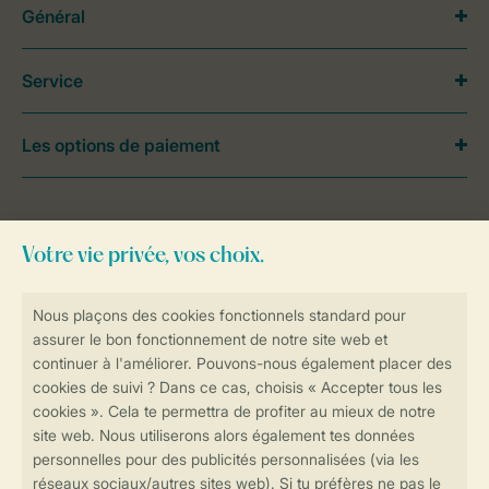
Général
Service
Les options de paiement
Besoin d’aide?
Consultez la foire aux
questions
ou
contactez notre
Contact Center
.
Réservations en ligne rapides et sécurisées
Transmission sécurisée des données