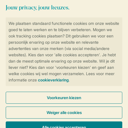
Blijf op de hoogte
Veilig en snel online boeken
Veilige gegevensoverdracht
Veilige betaling
Controle over jouw gegevens &
privacy
Instellingen wijzigen
Algemene Voorwaarden
Privacy Notice
Cookies en banners