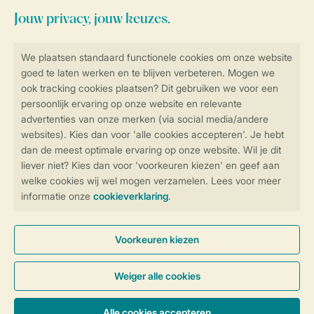
Blijf op de hoogte
Veilig en snel online boeken
Veilige gegevensoverdracht
Veilige betaling
Controle over jouw gegevens &
privacy
Instellingen wijzigen
Algemene Voorwaarden
Privacy Notice
Cookies en banners