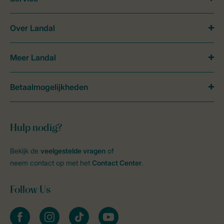
Over Landal
Meer Landal
Betaalmogelijkheden
Hulp nodig?
Bekijk de
veelgestelde vragen
of
neem contact op met het
Contact Center
.
Follow Us
facebook
instagram
tiktok
youtube