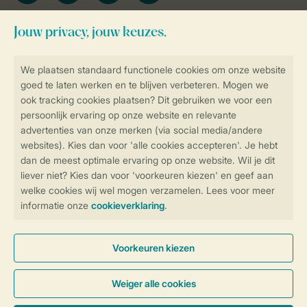
Blijf op de hoogte
Veilig en snel online boeken
Veilige gegevensoverdracht
Veilige betaling
Controle over jouw gegevens &
privacy
Instellingen wijzigen
Algemene Voorwaarden
Privacy Notice
Cookies en banners