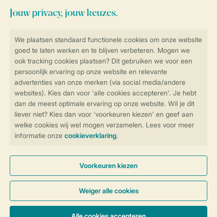
Blijf op de hoogte
Veilig en snel online boeken
Veilige gegevensoverdracht
Veilige betaling
Controle over jouw gegevens &
privacy
Instellingen wijzigen
Algemene Voorwaarden
Privacy Notice
Cookies en banners