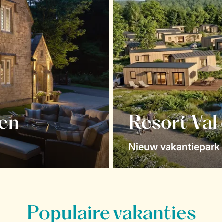
en
Resort Val
Nieuw vakantiepark 