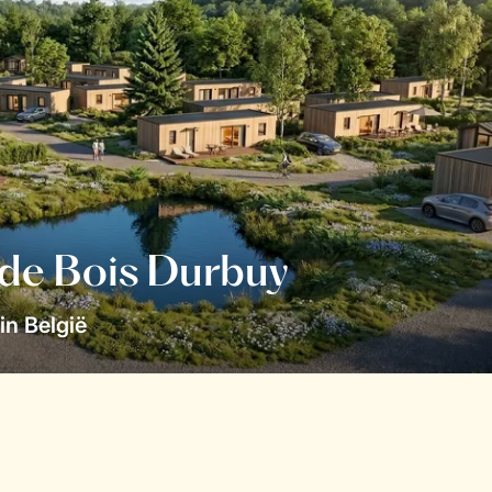
 de Bois Durbuy
in België