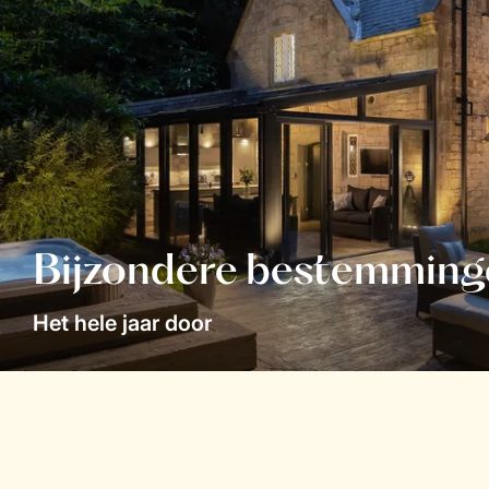
Bijzondere bestemming
Het hele jaar door