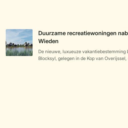
Duurzame recreatiewoningen nabi
Wieden
De nieuwe, luxueuze vakantiebestemming 
Blocksyl, gelegen in de Kop van Overijssel, 
Weerribben-Wieden, nadert haar voltooiing