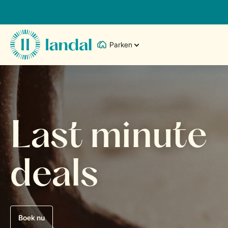
Parken
Last minute
deals
Boek nu