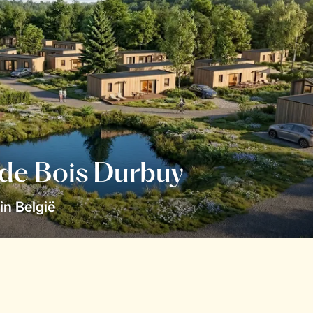
 de Bois Durbuy
in België