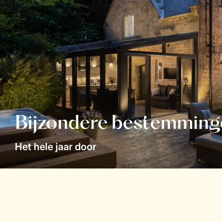
Bijzondere bestemming
Het hele jaar door