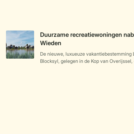
Duurzame recreatiewoningen nabi
Wieden
De nieuwe, luxueuze vakantiebestemming 
Blocksyl, gelegen in de Kop van Overijssel, 
Weerribben-Wieden, nadert haar voltooiing