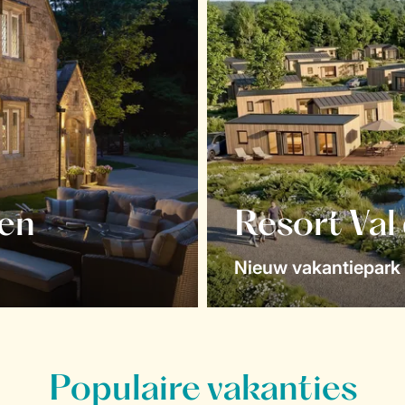
en
Resort Val
Nieuw vakantiepark 