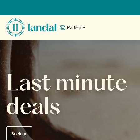
Parken
Last minute
deals
Boek nu