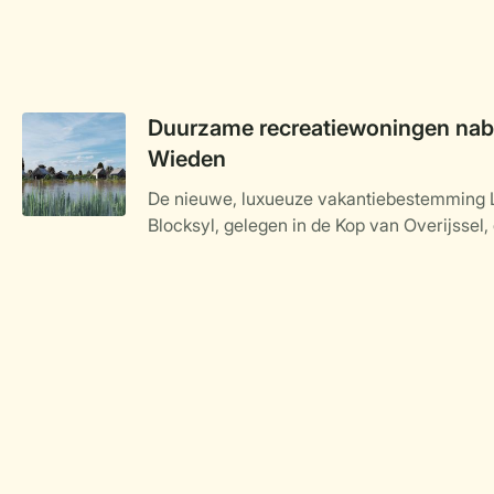
Duurzame recreatiewoningen nabi
Wieden
De nieuwe, luxueuze vakantiebestemming 
Blocksyl, gelegen in de Kop van Overijssel, 
Weerribben-Wieden, nadert haar voltooiing