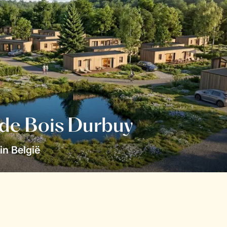
 de Bois Durbuy
in België