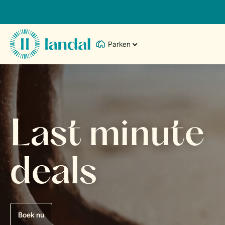
Parken
Last minute
deals
Boek nu