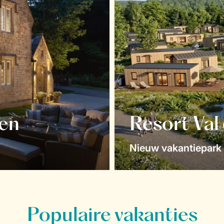
en
Resort Val
Nieuw vakantiepark 