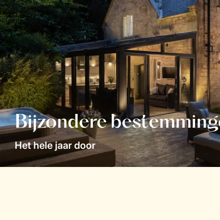
Bijzondere bestemming
Het hele jaar door