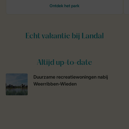
Altijd up-to-date
Duurzame recreatiewoningen nabij
Weerribben-Wieden