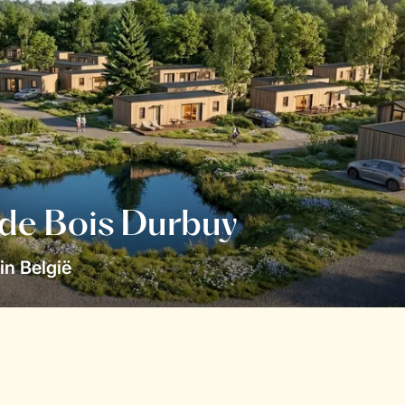
 de Bois Durbuy
in België