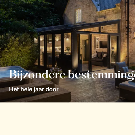
Bijzondere bestemming
Het hele jaar door