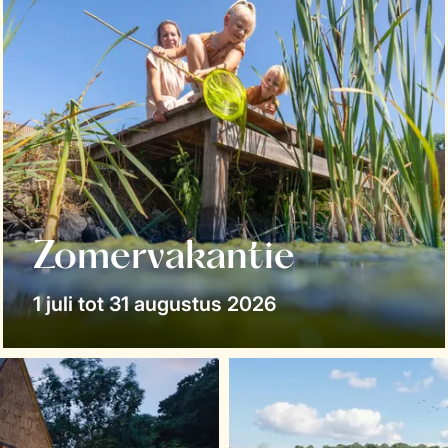
Zomervakantie
1 juli tot 31 augustus 2026