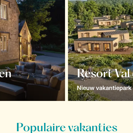
en
Resort Val
Nieuw vakantiepark 