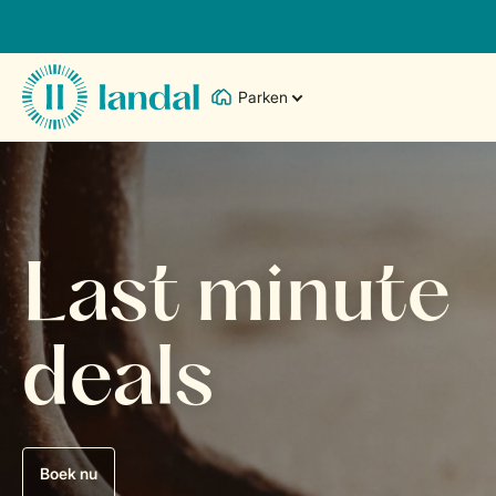
Parken
Last minute
deals
Boek nu