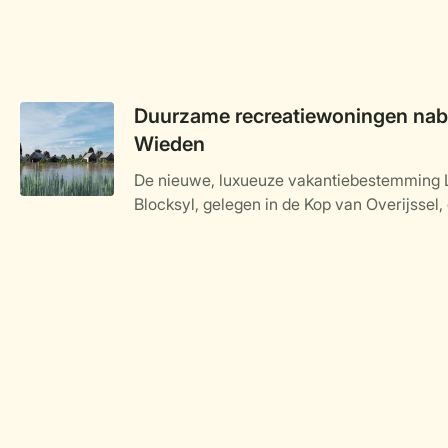
Duurzame recreatiewoningen nabi
Wieden
De nieuwe, luxueuze vakantiebestemming 
Blocksyl, gelegen in de Kop van Overijssel, 
Weerribben-Wieden, nadert haar voltooiing