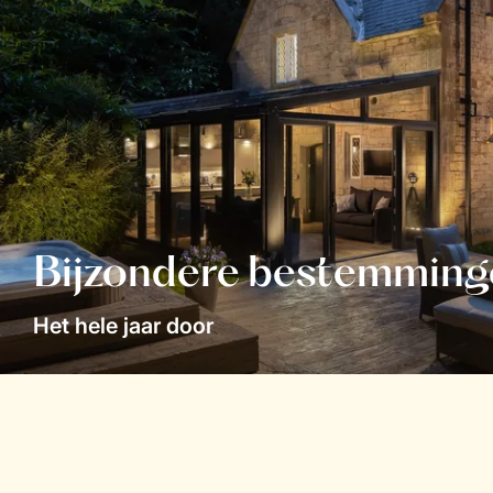
Bijzondere bestemming
Het hele jaar door