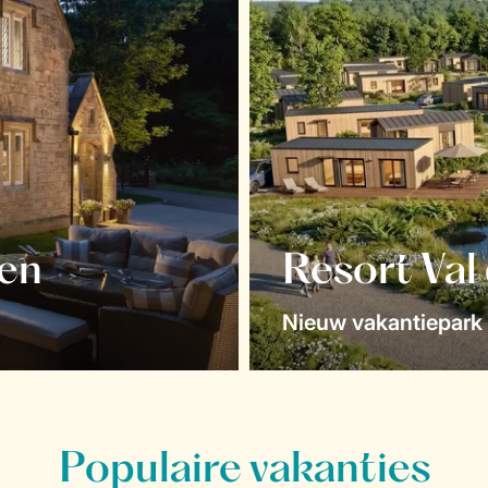
en
Resort Val
Nieuw vakantiepark 