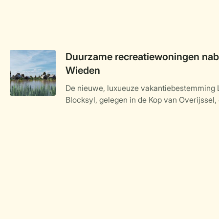
Duurzame recreatiewoningen nabi
Wieden
De nieuwe, luxueuze vakantiebestemming 
Blocksyl, gelegen in de Kop van Overijssel, 
Weerribben-Wieden, nadert haar voltooiing