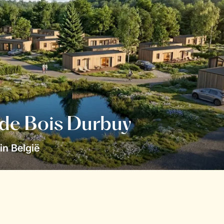
 de Bois Durbuy
in België