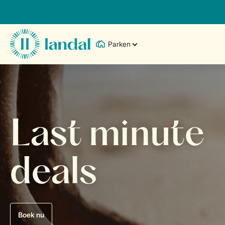
Parken
Last minute
deals
Boek nu