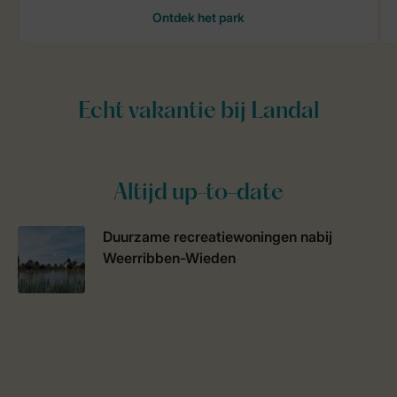
Altijd up-to-date
Duurzame recreatiewoningen nabij
Weerribben-Wieden