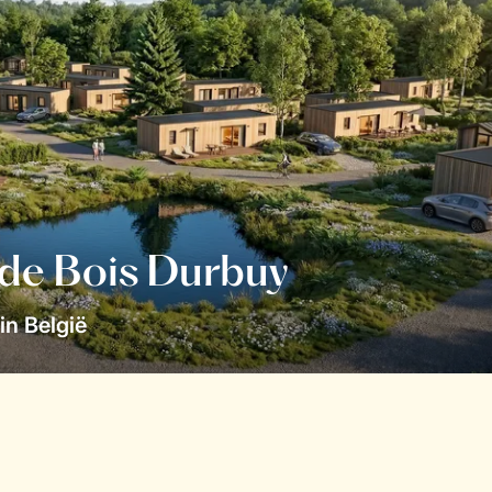
 de Bois Durbuy
in België