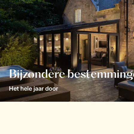
Bijzondere bestemming
Het hele jaar door