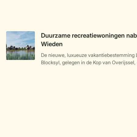
Duurzame recreatiewoningen nabi
Wieden
De nieuwe, luxueuze vakantiebestemming 
Blocksyl, gelegen in de Kop van Overijssel, 
Weerribben-Wieden, nadert haar voltooiing