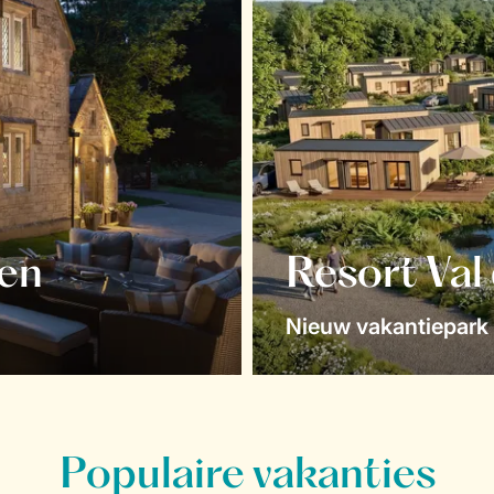
en
Resort Val
Nieuw vakantiepark 