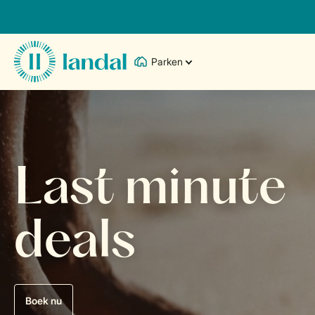
Parken
Last minute
deals
Boek nu