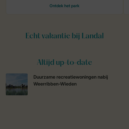
Altijd up-to-date
Duurzame recreatiewoningen nabij
Weerribben-Wieden