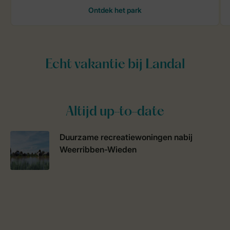
Altijd up-to-date
Duurzame recreatiewoningen nabij
Weerribben-Wieden