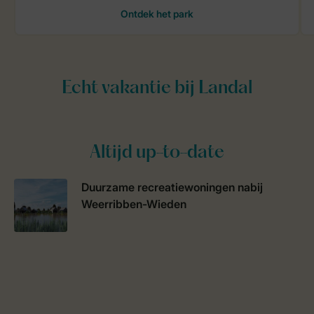
Altijd up-to-date
Duurzame recreatiewoningen nabij
Weerribben-Wieden