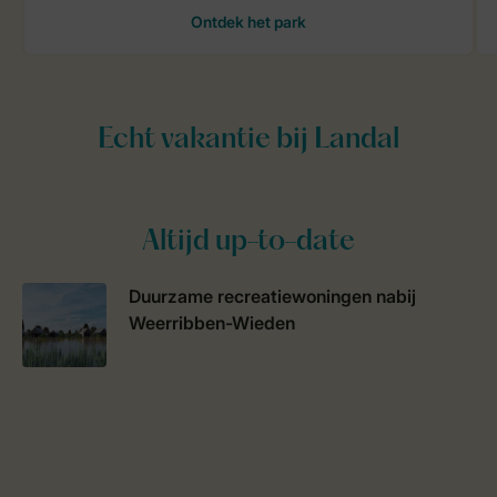
Altijd up-to-date
Duurzame recreatiewoningen nabij
Weerribben-Wieden