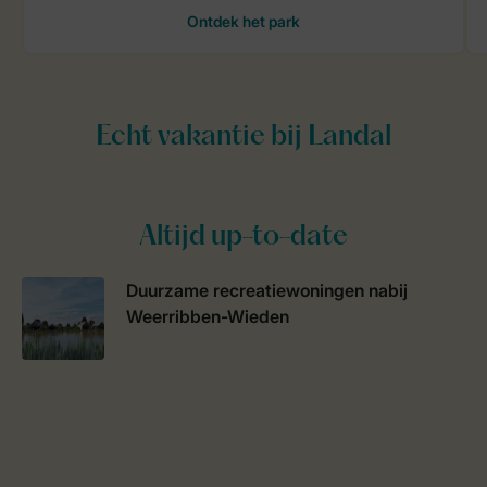
Altijd up-to-date
Duurzame recreatiewoningen nabij
Weerribben-Wieden